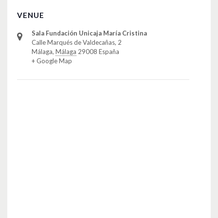
VENUE
Sala Fundación Unicaja María Cristina
Calle Marqués de Valdecañas, 2
Málaga
,
Málaga
29008
España
+ Google Map