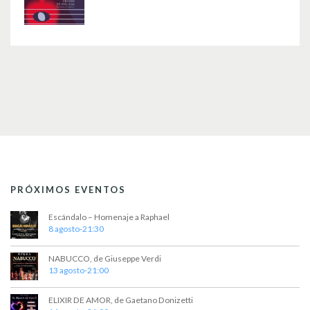
PRÓXIMOS EVENTOS
Escándalo – Homenaje a Raphael
8 agosto-21:30
NABUCCO, de Giuseppe Verdi
13 agosto-21:00
ELIXIR DE AMOR, de Gaetano Donizetti