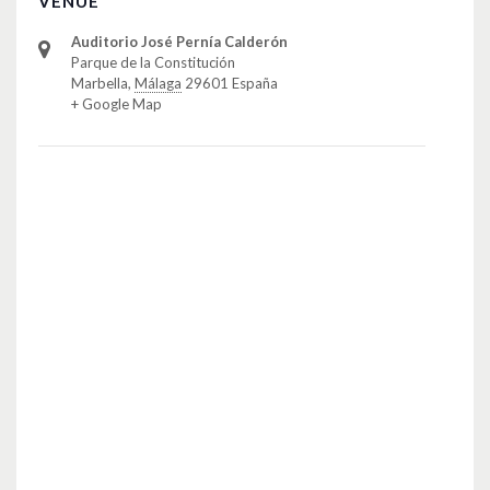
VENUE
Auditorio José Pernía Calderón
Parque de la Constitución
Marbella
,
Málaga
29601
España
+ Google Map