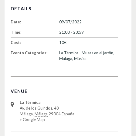
DETAILS
Date:
09/07/2022
Time:
21:00 - 23:59
Cost:
10€
Evento Categories:
La Térmica - Musas en el jardín
,
Málaga
,
Música
VENUE
La Térmica
Av. de los Guindos, 48
Málaga
,
Málaga
29004
España
+ Google Map