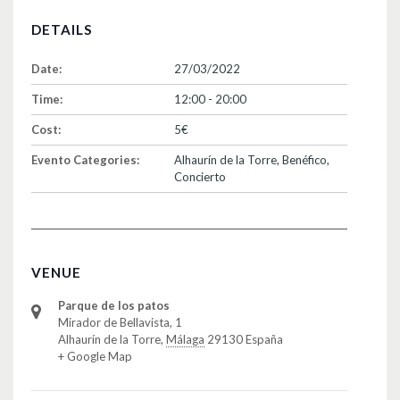
DETAILS
Date:
27/03/2022
Time:
12:00 - 20:00
Cost:
5€
Evento Categories:
Alhaurín de la Torre
,
Benéfico
,
Concierto
VENUE
Parque de los patos
Mirador de Bellavista, 1
Alhaurín de la Torre
,
Málaga
29130
España
+ Google Map