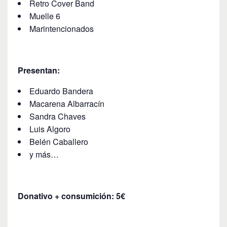
Retro Cover Band
Muelle 6
Marintencionados
Presentan:
Eduardo Bandera
Macarena Albarracín
Sandra Chaves
Luis Algoro
Belén Caballero
y más…
Donativo + consumición: 5€