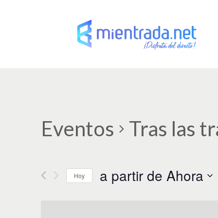
Eventos
Tras las 
a partir de Ahora
Hoy
S
e
l
e