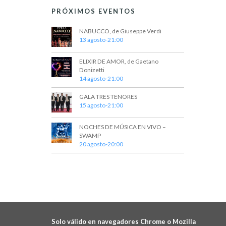
PRÓXIMOS EVENTOS
NABUCCO, de Giuseppe Verdi
13 agosto-21:00
ELIXIR DE AMOR, de Gaetano
Donizetti
14 agosto-21:00
GALA TRES TENORES
15 agosto-21:00
NOCHES DE MÚSICA EN VIVO –
SWAMP
20 agosto-20:00
Solo válido en navegadores Chrome o Mozilla