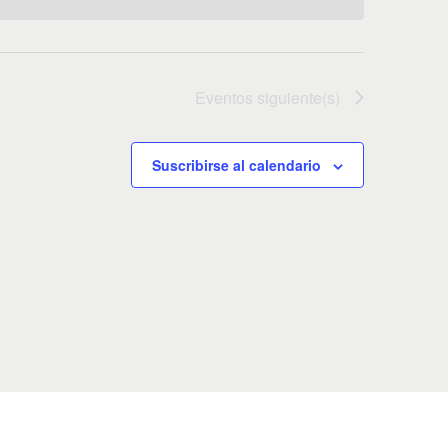
Eventos
siguiente(s)
Suscribirse al calendario