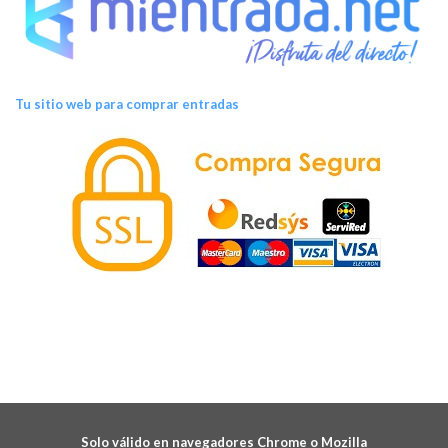
Tu sitio web para comprar entradas
Solo válido en navegadores Chrome o Mozilla