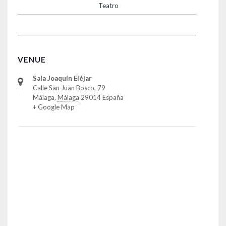
Teatro
VENUE
Sala Joaquín Eléjar
Calle San Juan Bosco, 79
Málaga
,
Málaga
29014
España
+ Google Map