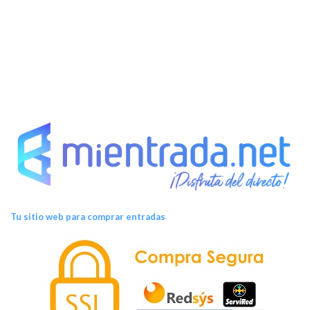
s
Tu sitio web para comprar entradas