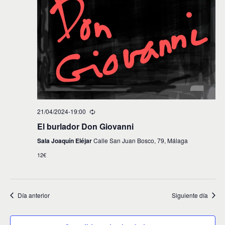
s
21/04/2024-19:00
El burlador Don Giovanni
Sala Joaquín Eléjar
Calle San Juan Bosco, 79, Málaga
12€
Día anterior
Siguiente día