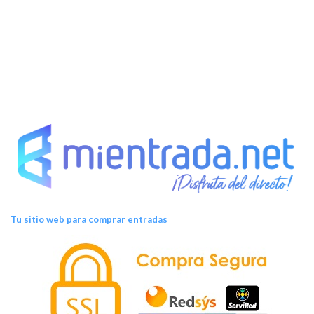
s
Tu sitio web para comprar entradas