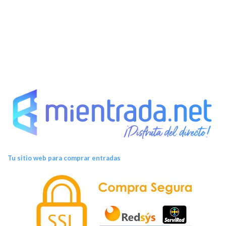
s
Tu sitio web para comprar entradas