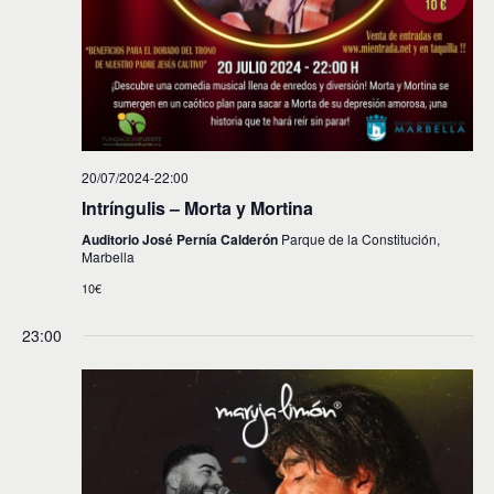
s
20/07/2024-22:00
Intríngulis – Morta y Mortina
Auditorio José Pernía Calderón
Parque de la Constitución,
Marbella
10€
23:00