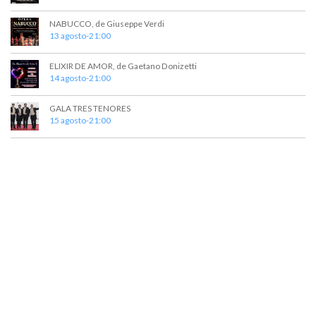
s
NABUCCO, de Giuseppe Verdi
13 agosto-21:00
ELIXIR DE AMOR, de Gaetano Donizetti
14 agosto-21:00
GALA TRES TENORES
15 agosto-21:00