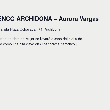
ENCO ARCHIDONA – Aurora Vargas
iranda
Plaza Ochavada nº 1, Archidona
iene nombre de Mujer se llevará a cabo del 7 al 9 de
to como una cita clave en el panorama flamenco […]