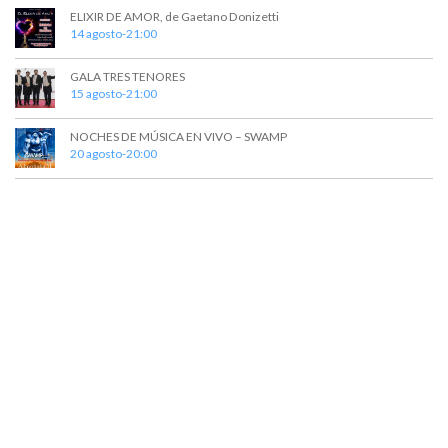
ELIXIR DE AMOR, de Gaetano Donizetti
s
14 agosto-21:00
GALA TRES TENORES
15 agosto-21:00
NOCHES DE MÚSICA EN VIVO – SWAMP
20 agosto-20:00