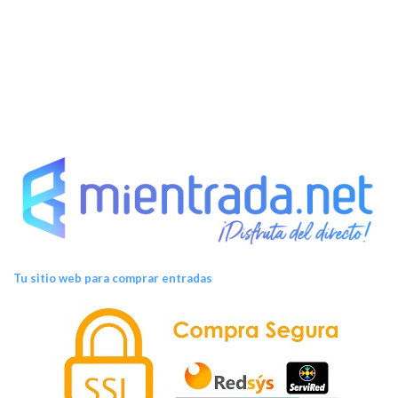
s
Tu sitio web para comprar entradas