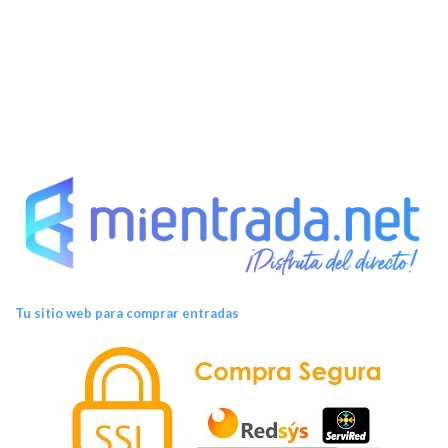
s
Tu sitio web para comprar entradas