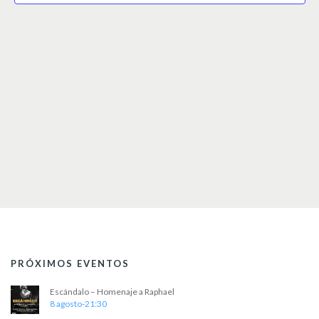
i
n
f
d
e
ó
c
e
n
h
v
a
d
.
i
e
s
t
b
a
ú
s
s
d
e
q
E
u
v
e
e
d
n
PRÓXIMOS EVENTOS
t
a
Escándalo – Homenaje a Raphael
o
y
8 agosto-21:30