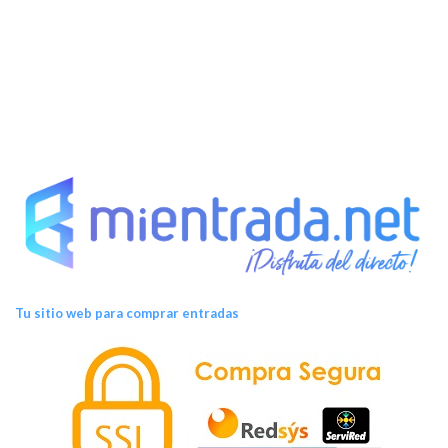
s
Tu sitio web para comprar entradas