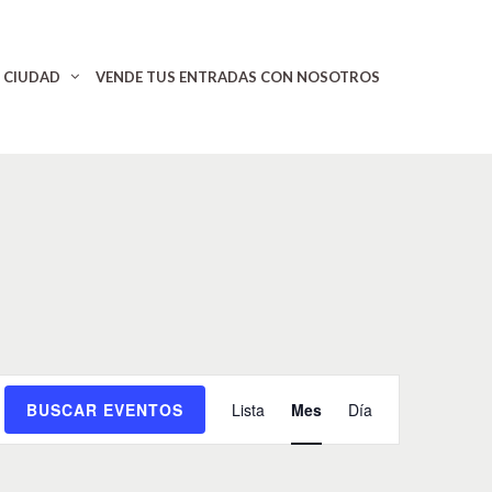
CIUDAD
VENDE TUS ENTRADAS CON NOSOTROS
N
BUSCAR EVENTOS
Lista
Mes
Día
a
v
e