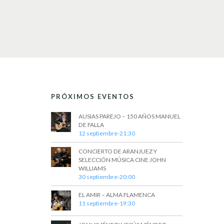
PRÓXIMOS EVENTOS
AUSIAS PAREJO – 150 AÑOS MANUEL
DE FALLA
12 septiembre-21:30
CONCIERTO DE ARANJUEZ Y
SELECCIÓN MÚSICA CINE JOHN
WILLIAMS
30 septiembre-20:00
EL AMIR – ALMA FLAMENCA
11 septiembre-19:30