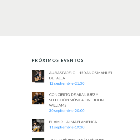
PRÓXIMOS EVENTOS
AUSIAS PAREJO – 150 AÑOS MANUEL
DE FALLA
12 septiembre-21:30
CONCIERTO DE ARANJUEZ Y
SELECCIÓN MÚSICA CINE JOHN
WILLIAMS
30 septiembre-20:00
EL AMIR – ALMA FLAMENCA
11 septiembre-19:30