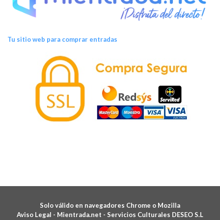
Tu sitio web para comprar entradas
Solo válido en navegadores Chrome o Mozilla
Aviso Legal -
Mientrada.net - Servicios Culturales DESEO S.L