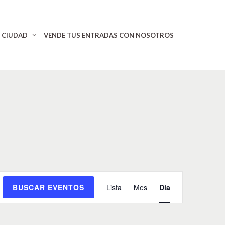
CIUDAD
VENDE TUS ENTRADAS CON NOSOTROS
N
BUSCAR EVENTOS
Lista
Mes
Día
a
v
e