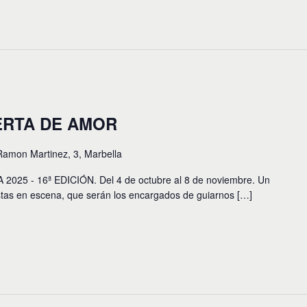
ERTA DE AMOR
Ramon Martinez, 3, Marbella
5 - 16ª EDICIÓN. Del 4 de octubre al 8 de noviembre. Un
stas en escena, que serán los encargados de guiarnos […]