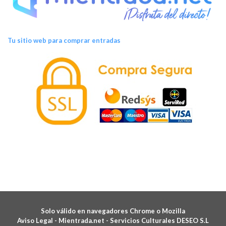
Tu sitio web para comprar entradas
Solo válido en navegadores Chrome o Mozilla
Aviso Legal -
Mientrada.net - Servicios Culturales DESEO S.L