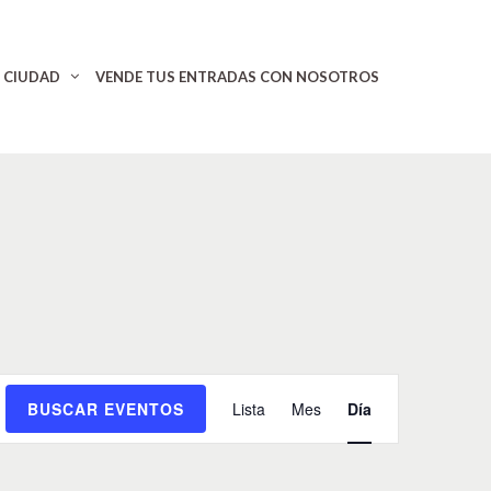
CIUDAD
VENDE TUS ENTRADAS CON NOSOTROS
N
BUSCAR EVENTOS
Lista
Mes
Día
a
v
e