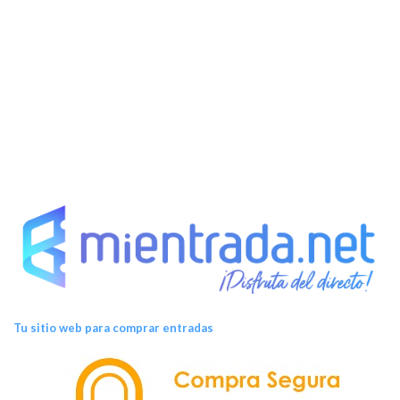
Tu sitio web para comprar entradas