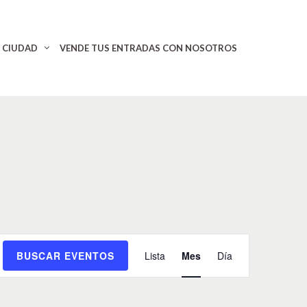
CIUDAD
VENDE TUS ENTRADAS CON NOSOTROS
N
BUSCAR EVENTOS
Lista
Mes
Día
a
v
e