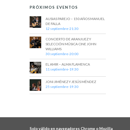
PRÓXIMOS EVENTOS
AUSIAS PAREJO – 150 AÑOS MANUEL
DE FALLA
12 septiembre-21:30
CONCIERTO DE ARANJUEZ Y
SELECCIÓN MÚSICA CINE JOHN
WILLIAMS
30 septiembre-20:00
EL AMIR – ALMA FLAMENCA
11 septiembre-19:30
JONI JIMÉNEZ Y JESÚS MÉNDEZ
25 septiembre-19:30
Solo válido en navegadores Chrome o Mozilla