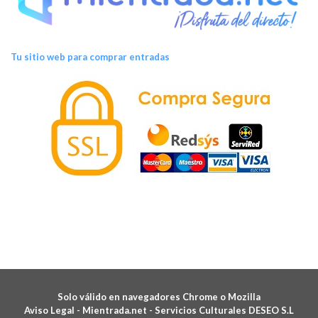
Tu sitio web para comprar entradas
Solo válido en navegadores Chrome o Mozilla
Aviso Legal -
Mientrada.net - Servicios Culturales DESEO S.L