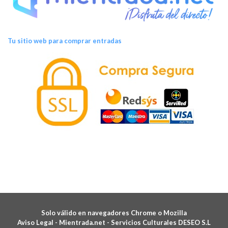
Tu sitio web para comprar entradas
Solo válido en navegadores Chrome o Mozilla
Aviso Legal -
Mientrada.net - Servicios Culturales DESEO S.L