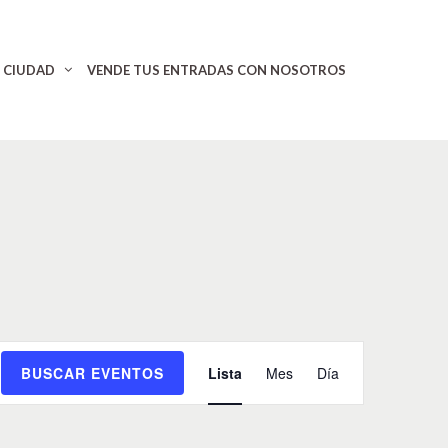
CIUDAD
VENDE TUS ENTRADAS CON NOSOTROS
N
BUSCAR EVENTOS
Lista
Mes
Día
a
v
e