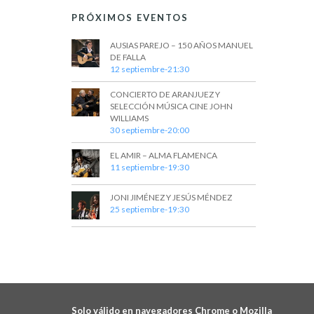
PRÓXIMOS EVENTOS
AUSIAS PAREJO – 150 AÑOS MANUEL
DE FALLA
12 septiembre-21:30
CONCIERTO DE ARANJUEZ Y
SELECCIÓN MÚSICA CINE JOHN
WILLIAMS
30 septiembre-20:00
EL AMIR – ALMA FLAMENCA
11 septiembre-19:30
JONI JIMÉNEZ Y JESÚS MÉNDEZ
25 septiembre-19:30
Solo válido en navegadores Chrome o Mozilla