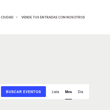
CIUDAD
VENDE TUS ENTRADAS CON NOSOTROS
N
BUSCAR EVENTOS
Lista
Mes
Día
a
v
e