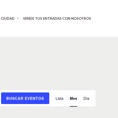
CIUDAD
VENDE TUS ENTRADAS CON NOSOTROS
N
BUSCAR EVENTOS
Lista
Mes
Día
a
v
e