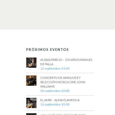
PRÓXIMOS EVENTOS
AUSIAS PAREJO – 150 AÑOS MANUEL
DE FALLA
12 septiembre-21:30
CONCIERTO DE ARANJUEZ Y
SELECCIÓN MÚSICA CINE JOHN
WILLIAMS
30 septiembre-20:00
EL AMIR – ALMA FLAMENCA
11 septiembre-19:30