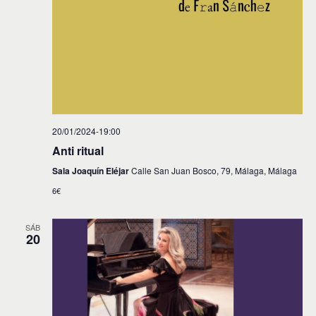
20/01/2024-19:00
Anti ritual
Sala Joaquín Eléjar
Calle San Juan Bosco, 79, Málaga, Málaga
6€
SÁB
20