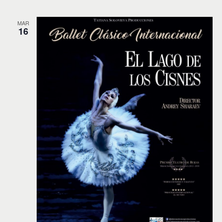
MAR
16