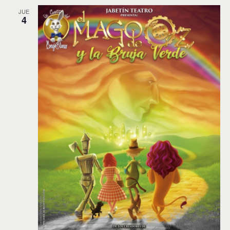
JUE
4