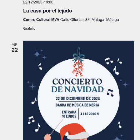
22/12/2023-19:00
s
La casa por el tejado
Centro Cultural MVA
Calle Ollerías, 33, Málaga, Málaga
Gratuito
VIE
22