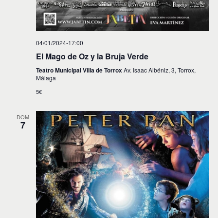
04/01/2024-17:00
El Mago de Oz y la Bruja Verde
Teatro Municipal Villa de Torrox
Av. Isaac Albéniz, 3, Torrox,
Málaga
5€
DOM
7