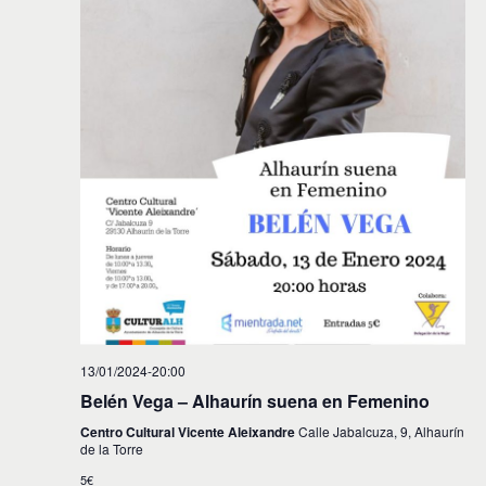
13/01/2024-20:00
Belén Vega – Alhaurín suena en Femenino
Centro Cultural Vicente Aleixandre
Calle Jabalcuza, 9, Alhaurín
de la Torre
5€