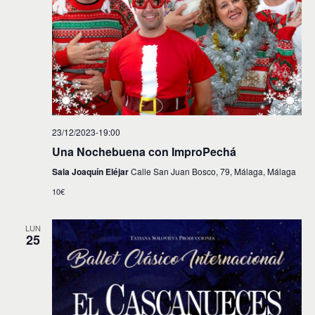
23/12/2023-19:00
Una Nochebuena con ImproPechá
Sala Joaquín Eléjar
Calle San Juan Bosco, 79, Málaga, Málaga
10€
LUN
25