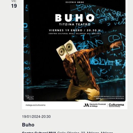
VIE
19
19/01/2024-20:30
Buho
Calle Ollerías, 33, Málaga, Málaga