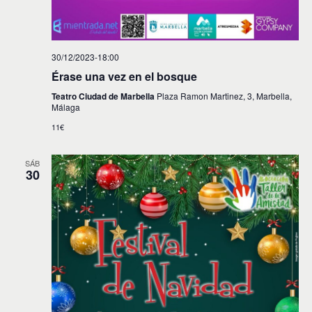
30/12/2023-18:00
Érase una vez en el bosque
Teatro Ciudad de Marbella
Plaza Ramon Martinez, 3, Marbella,
Málaga
11€
SÁB
30