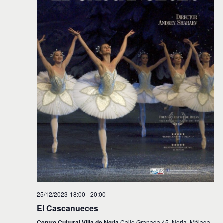
25/12/2023-18:00
-
20:00
El Cascanueces
Centro Cultural Villa de Nerja
Calle Granada 45, Nerja, Málaga