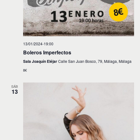
13/01/2024-19:00
Boleros Imperfectos
Sala Joaquín Eléjar
Calle San Juan Bosco, 79, Málaga, Málaga
8€
SÁB
13