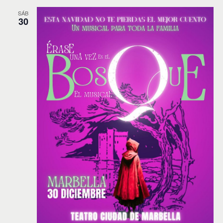
SÁB
30