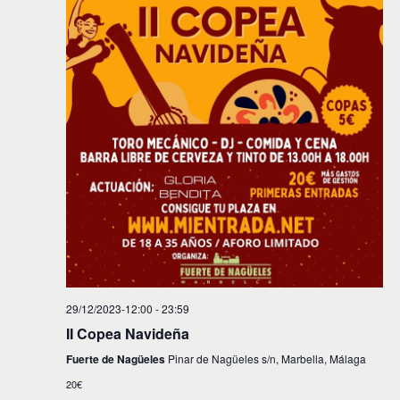
29/12/2023-12:00
-
23:59
II Copea Navideña
Fuerte de Nagüeles
Pinar de Nagüeles s/n, Marbella, Málaga
20€