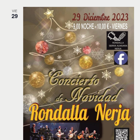
VIE
29