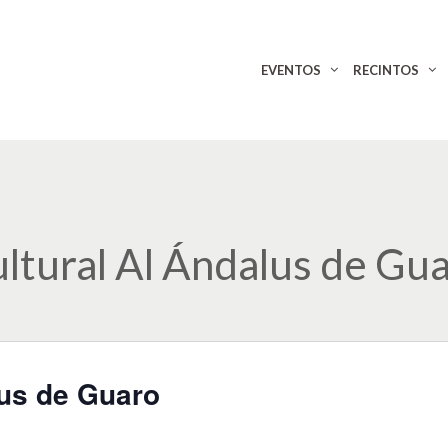
EVENTOS
RECINTOS
ltural Al Ándalus de Gu
lus de Guaro