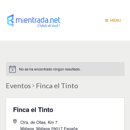
MENU
No se ha encontrado ningún resultado.
Eventos
Finca el Tinto
Finca el Tinto
Ctra. de Olias, Km 7
Málaga
,
Málaga
29017
España