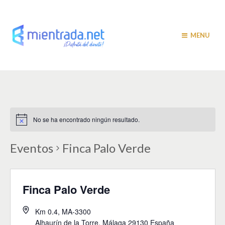
MENU
No se ha encontrado ningún resultado.
Eventos
Finca Palo Verde
Finca Palo Verde
Km 0.4, MA-3300
Alhaurín de la Torre
,
Málaga
29130
España