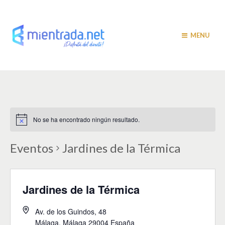
MENU
No se ha encontrado ningún resultado.
Eventos
Jardines de la Térmica
Jardines de la Térmica
Av. de los Guindos, 48
Málaga
,
Málaga
29004
España