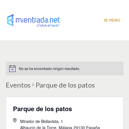
MENU
No se ha encontrado ningún resultado.
Eventos
Parque de los patos
Parque de los patos
Mirador de Bellavista, 1
Alhaurín de la Torre
,
Málaga
29130
España