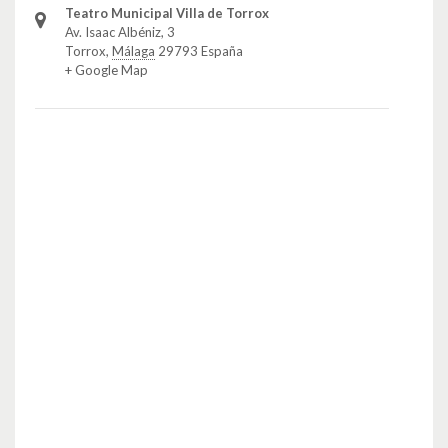
Teatro Municipal Villa de Torrox
Av. Isaac Albéniz, 3
Torrox
,
Málaga
29793
España
+ Google Map