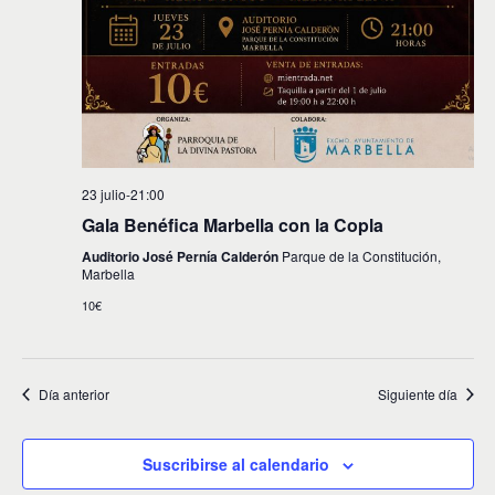
s
23 julio-21:00
Gala Benéfica Marbella con la Copla
Auditorio José Pernía Calderón
Parque de la Constitución,
Marbella
10€
Día anterior
Siguiente día
Suscribirse al calendario