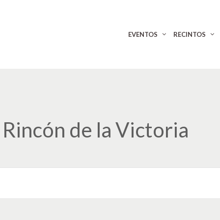
EVENTOS
RECINTOS
Rincón de la Victoria