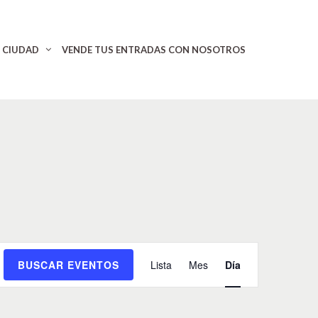
CIUDAD
VENDE TUS ENTRADAS CON NOSOTROS
N
BUSCAR EVENTOS
Lista
Mes
Día
a
v
e