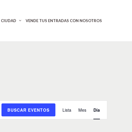
CIUDAD
VENDE TUS ENTRADAS CON NOSOTROS
N
BUSCAR EVENTOS
Lista
Mes
Día
a
v
e