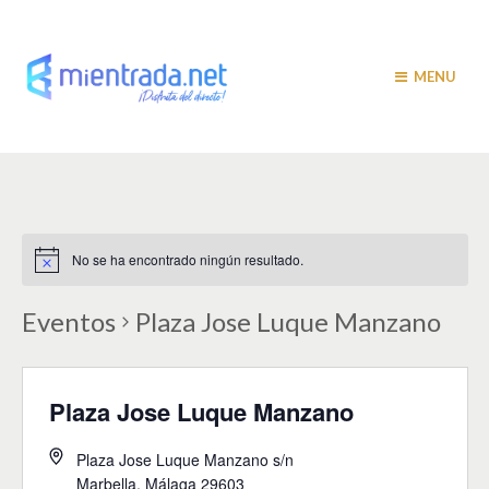
MENU
No se ha encontrado ningún resultado.
Eventos
Plaza Jose Luque Manzano
Plaza Jose Luque Manzano
Plaza Jose Luque Manzano s/n
Marbella
,
Málaga
29603