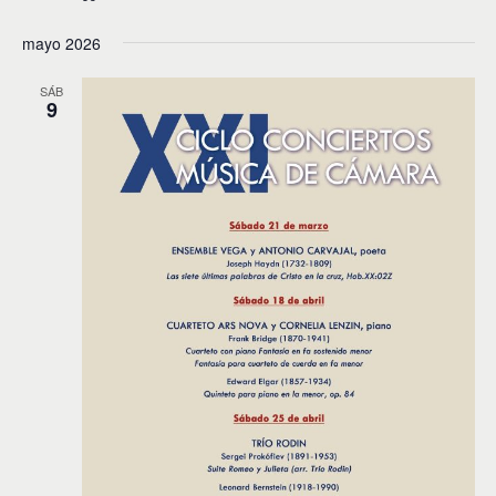
mayo 2026
SÁB
9