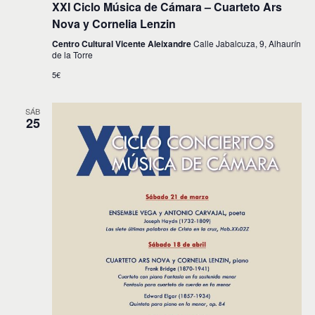
XXI Ciclo Música de Cámara – Cuarteto Ars
Nova y Cornelia Lenzin
Centro Cultural Vicente Aleixandre
Calle Jabalcuza, 9, Alhaurín
de la Torre
5€
SÁB
25