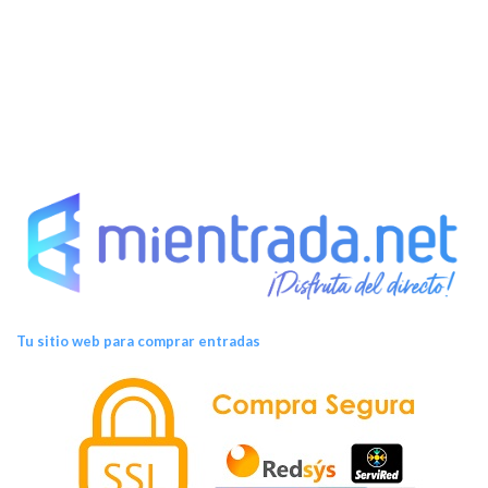
t
o
s
Tu sitio web para comprar entradas