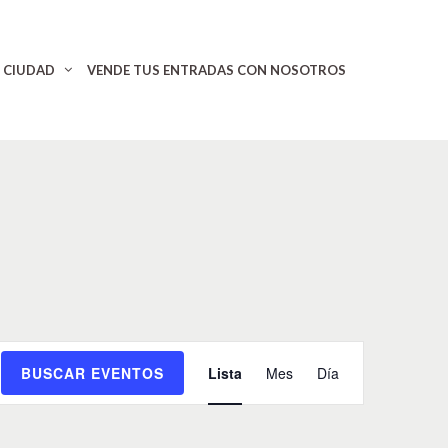
CIUDAD
VENDE TUS ENTRADAS CON NOSOTROS
N
BUSCAR EVENTOS
Lista
Mes
Día
a
v
e