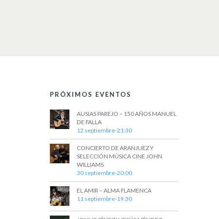
PRÓXIMOS EVENTOS
AUSIAS PAREJO – 150 AÑOS MANUEL
DE FALLA
12 septiembre-21:30
CONCIERTO DE ARANJUEZ Y
SELECCIÓN MÚSICA CINE JOHN
WILLIAMS
30 septiembre-20:00
EL AMIR – ALMA FLAMENCA
11 septiembre-19:30