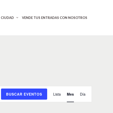
CIUDAD
VENDE TUS ENTRADAS CON NOSOTROS
N
BUSCAR EVENTOS
Lista
Mes
Día
a
v
e