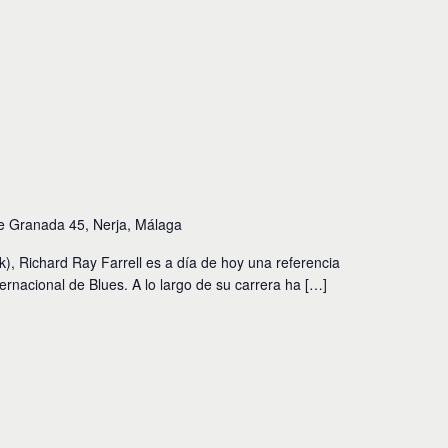
e Granada 45, Nerja, Málaga
), Richard Ray Farrell es a día de hoy una referencia
nternacional de Blues. A lo largo de su carrera ha […]