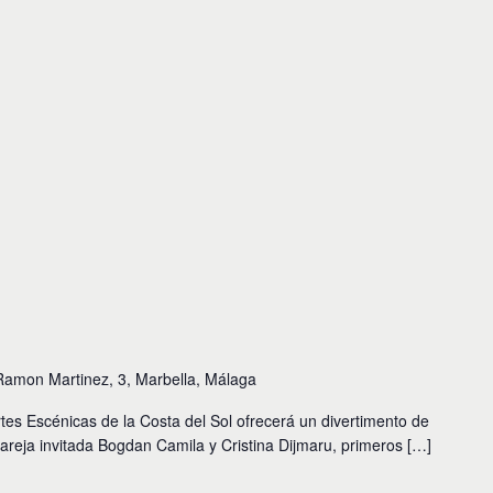
Ramon Martinez, 3, Marbella, Málaga
rtes Escénicas de la Costa del Sol ofrecerá un divertimento de
pareja invitada Bogdan Camila y Cristina Dijmaru, primeros […]