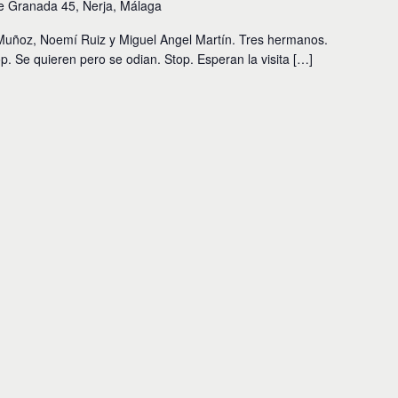
e Granada 45, Nerja, Málaga
 Muñoz, Noemí Ruiz y Miguel Angel Martín. Tres hermanos.
. Se quieren pero se odian. Stop. Esperan la visita […]