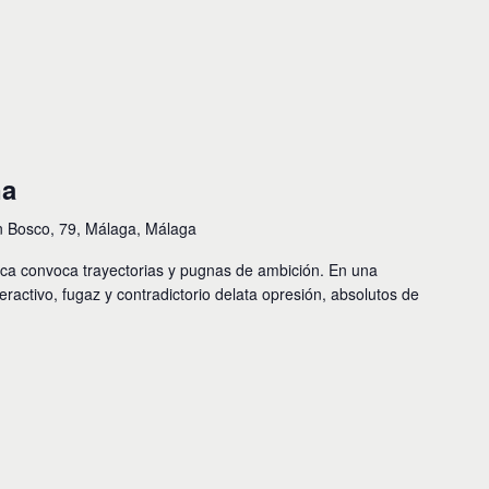
na
n Bosco, 79, Málaga, Málaga
ica convoca trayectorias y pugnas de ambición. En una
activo, fugaz y contradictorio delata opresión, absolutos de