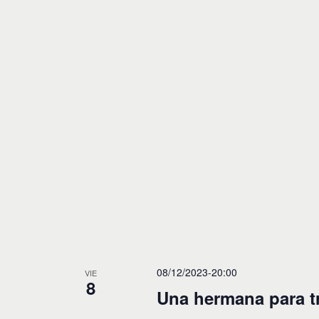
08/12/2023-20:00
VIE
8
Una hermana para t