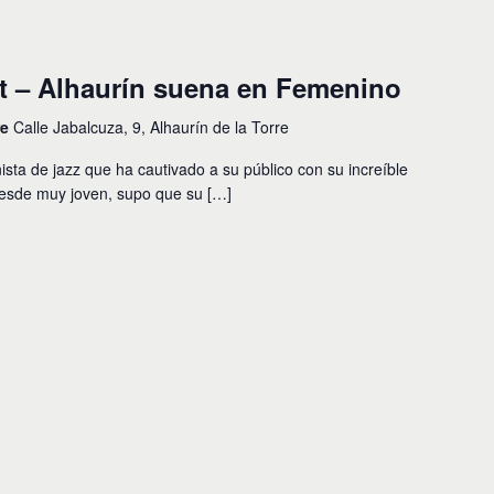
et – Alhaurín suena en Femenino
re
Calle Jabalcuza, 9, Alhaurín de la Torre
sta de jazz que ha cautivado a su público con su increíble
 Desde muy joven, supo que su […]