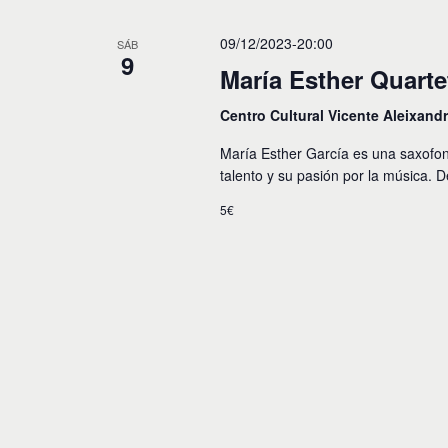
09/12/2023-20:00
SÁB
9
María Esther Quart
Centro Cultural Vicente Aleixand
María Esther García es una saxofoni
talento y su pasión por la música.
5€