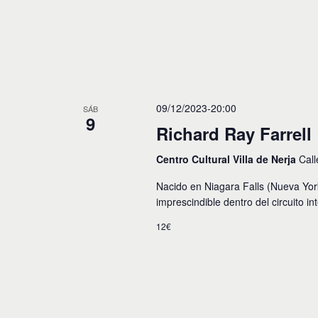
09/12/2023-20:00
SÁB
9
Richard Ray Farrell
Centro Cultural Villa de Nerja
Call
Nacido en Niagara Falls (Nueva York
imprescindible dentro del circuito i
12€