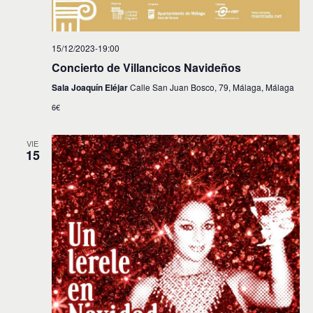
15/12/2023-19:00
Concierto de Villancicos Navideños
Sala Joaquín Eléjar
Calle San Juan Bosco, 79, Málaga, Málaga
6€
VIE
15