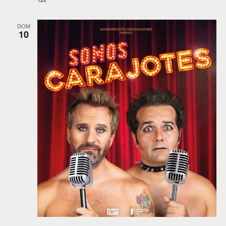
DOM
10