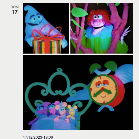
DOM
17
17/12/2023-18:00