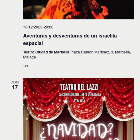
16/12/2023-20:00
Aventuras y desventuras de un israelita
espacial
Teatro Ciudad de Marbella
Plaza Ramon Martinez, 3, Marbella,
Málaga
12€
DOM
17