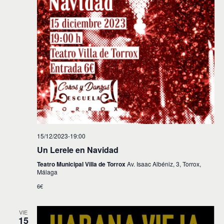
15/12/2023-19:00
Un Lerele en Navidad
Teatro Municipal Villa de Torrox
Av. Isaac Albéniz, 3, Torrox,
Málaga
6€
VIE
15