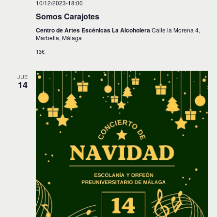
10/12/2023-18:00
Somos Carajotes
Centro de Artes Escénicas La Alcoholera
Calle la Morena 4,
Marbella, Málaga
13€
JUE
14