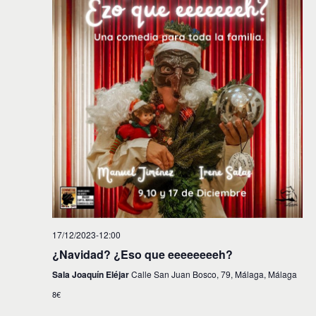
17/12/2023-12:00
¿Navidad? ¿Eso que eeeeeeeeh?
Sala Joaquín Eléjar
Calle San Juan Bosco, 79, Málaga, Málaga
8€