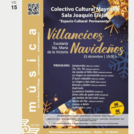
VIE
15