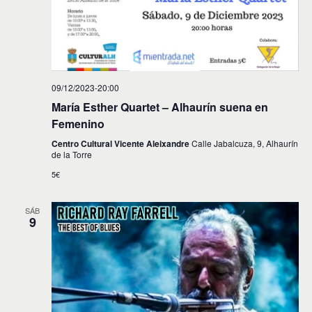
09/12/2023-20:00
María Esther Quartet – Alhaurín suena en
Femenino
Centro Cultural Vicente Aleixandre
Calle Jabalcuza, 9, Alhaurín
de la Torre
5€
SÁB
9