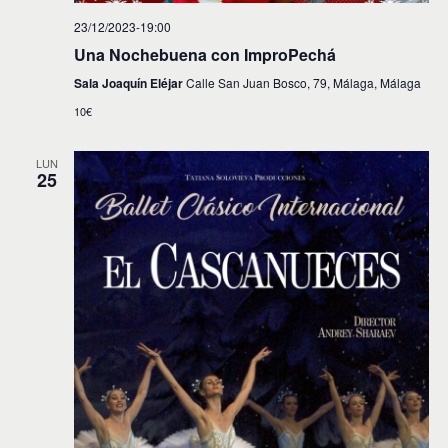
23/12/2023-19:00
Una Nochebuena con ImproPechá
Sala Joaquín Eléjar
Calle San Juan Bosco, 79, Málaga, Málaga
10€
LUN
25