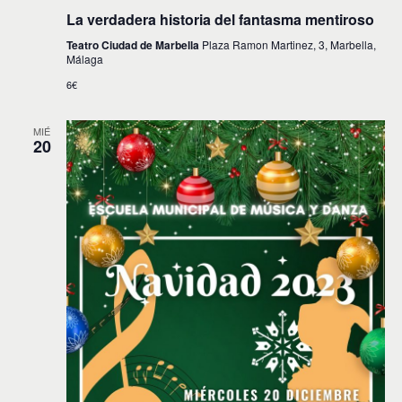
La verdadera historia del fantasma mentiroso
Teatro Ciudad de Marbella
Plaza Ramon Martinez, 3, Marbella,
Málaga
6€
MIÉ
20