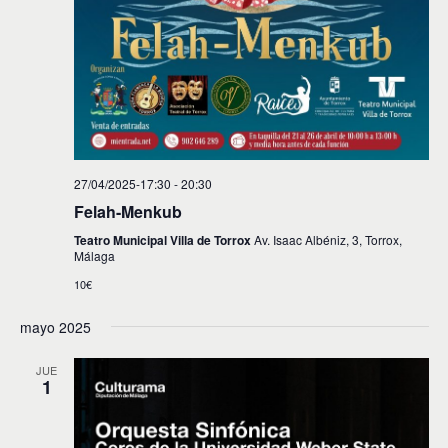
27/04/2025-17:30
-
20:30
Felah-Menkub
Teatro Municipal Villa de Torrox
Av. Isaac Albéniz, 3, Torrox,
Málaga
10€
mayo 2025
JUE
1