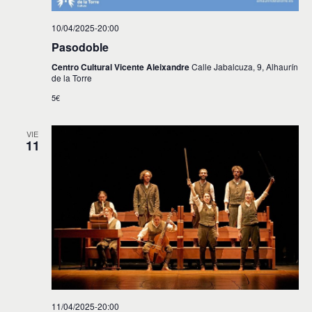
10/04/2025-20:00
Pasodoble
Centro Cultural Vicente Aleixandre
Calle Jabalcuza, 9, Alhaurín
de la Torre
5€
VIE
11
11/04/2025-20:00