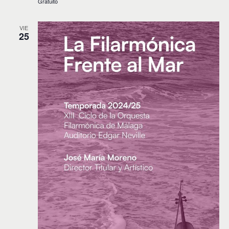
Gratuito
VIE
25