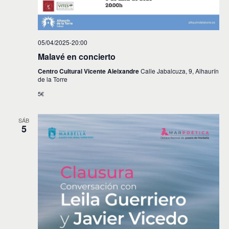
05/04/2025-20:00
Malavé en concierto
Centro Cultural Vicente Aleixandre
Calle Jabalcuza, 9, Alhaurín
de la Torre
5€
SÁB
5