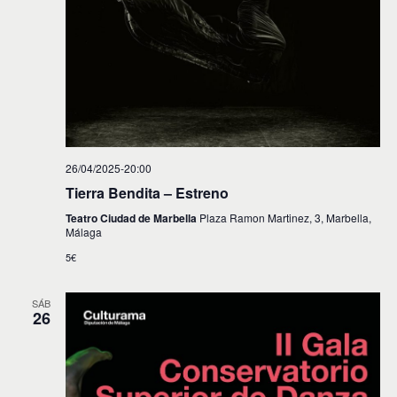
26/04/2025-20:00
Tierra Bendita – Estreno
Teatro Ciudad de Marbella
Plaza Ramon Martinez, 3, Marbella,
Málaga
5€
SÁB
26