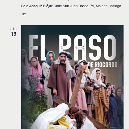
Sala Joaquín Eléjar
Calle San Juan Bosco, 79, Málaga, Málaga
12€
SÁB
19