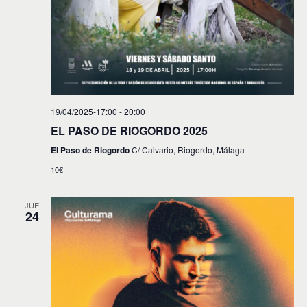
19/04/2025-17:00
-
20:00
EL PASO DE RIOGORDO 2025
El Paso de Riogordo
C/ Calvario, Riogordo, Málaga
10€
JUE
24