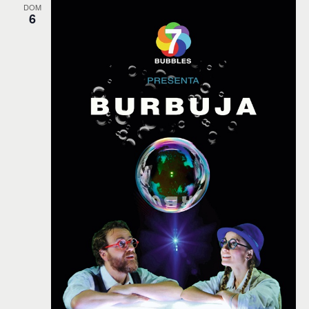
DOM
6