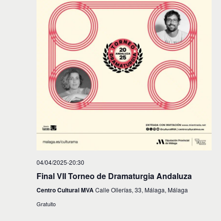
04/04/2025-20:30
Final VII Torneo de Dramaturgia Andaluza
Centro Cultural MVA
Calle Ollerías, 33, Málaga, Málaga
Gratuito