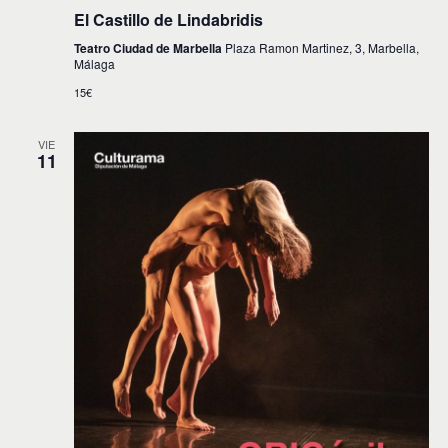
El Castillo de Lindabridis
Teatro Ciudad de Marbella
Plaza Ramon Martinez, 3, Marbella,
Málaga
15€
VIE
11