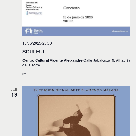
13/06/2025-20:00
SOULFUL
Centro Cultural Vicente Aleixandre
Calle Jabalcuza, 9, Alhaurín
de la Torre
5€
JUE
19