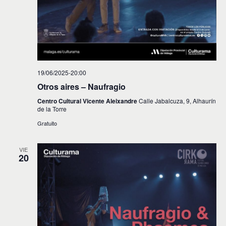
19/06/2025-20:00
Otros aires – Naufragio
Centro Cultural Vicente Aleixandre
Calle Jabalcuza, 9, Alhaurín
de la Torre
Gratuito
VIE
20