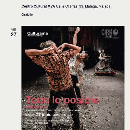
Centro Cultural MVA
Calle Ollerías, 33, Málaga, Málaga
Gratuito
VIE
27