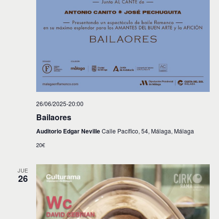
26/06/2025-20:00
Bailaores
Auditorio Edgar Neville
Calle Pacífico, 54, Málaga, Málaga
20€
JUE
26