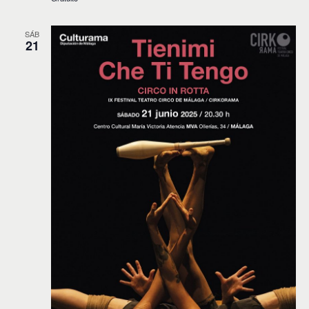
SÁB
21