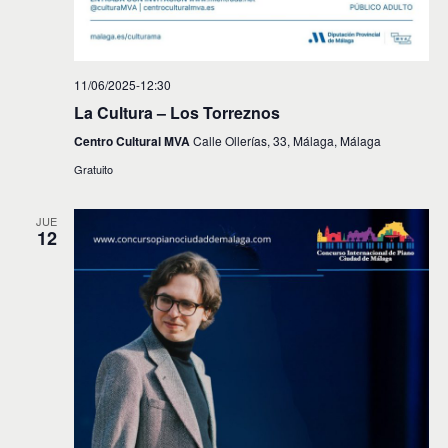
s
11/06/2025-12:30
La Cultura – Los Torreznos
Centro Cultural MVA
Calle Ollerías, 33, Málaga, Málaga
Gratuito
JUE
12